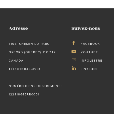
Adresse
Suivez-nous
3165, CHEMIN DU PARC
FACEBOOK
ORFORD (QUÉBEC) J1X 7A2
YOUTUBE
CANADA
INFOLETTRE
TÉL: 819 843-3981
LINKEDIN
NUMÉRO D'ENREGISTREMENT :
122918642RR0001