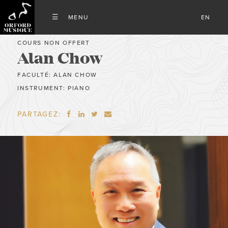
EN
COURS NON OFFERT
Alan Chow
FACULTÉ:
ALAN CHOW
INSTRUMENT: PIANO
PARTAGEZ:



