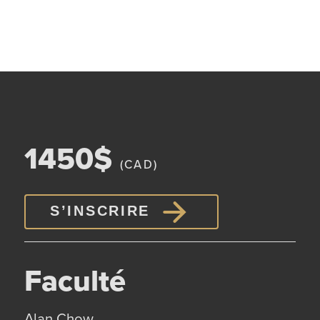
1450$
(CAD)
S’INSCRIRE
Faculté
Alan Chow