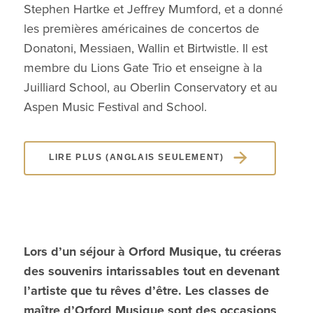
Stephen Hartke et Jeffrey Mumford, et a
donné
les premières
américaines
de concertos de
Donatoni, Messiaen, Wallin et Birtwistle. Il
est
membre
du Lions Gate Trio et
enseigne
à la
Juilliard School, au Oberlin Conservatory et au
Aspen Music Festival and School.
LIRE PLUS (ANGLAIS SEULEMENT)
Lors d’un séjour à Orford Musique, tu créeras
des souvenirs intarissables tout en devenant
l’artiste que tu rêves d’être. Les classes de
maître d’Orford Musique sont des occasions