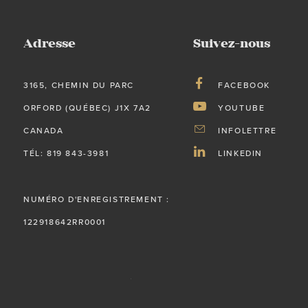
Adresse
Suivez-nous
3165, CHEMIN DU PARC
FACEBOOK
ORFORD (QUÉBEC) J1X 7A2
YOUTUBE
CANADA
INFOLETTRE
TÉL: 819 843-3981
LINKEDIN
NUMÉRO D'ENREGISTREMENT :
122918642RR0001