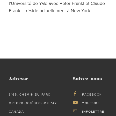
l’Université de Yale avec Peter Frankl et Claude
Frank. Il réside actuellement à New York.
Adresse
Suivez-nous
3165, CHEMIN DU PARC
FACEBOOK
ORFORD (QUÉBEC) J1X 7A2
YOUTUBE
CANADA
INFOLETTRE