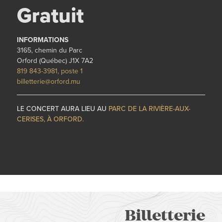
Gratuit
INFORMATIONS
3165, chemin du Parc
Orford (Québec) J1X 7A2
819 843-3981, poste 1
billetterie@orford.mu
LE CONCERT AURA LIEU AU
PARC DE LA RIVIÈRE-AUX-
CERISES, À ORFORD.
Billetterie