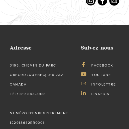
Adresse
Suivez-nous
3165, CHEMIN DU PARC
FACEBOOK
ORFORD (QUÉBEC) J1X 7A2
YOUTUBE
CANADA
INFOLETTRE
TÉL: 819 843-3981
LINKEDIN
NUMÉRO D'ENREGISTREMENT :
122918642RR0001