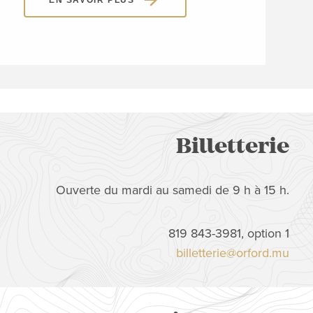
Billetterie
Ouverte du mardi au samedi de 9 h à 15 h.
819 843-3981, option 1
billetterie@orford.mu