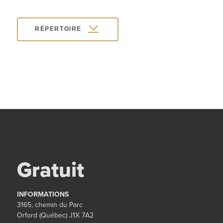
RÉPERTOIRE
Gratuit
INFORMATIONS
3165, chemin du Parc
Orford (Québec) J1X 7A2