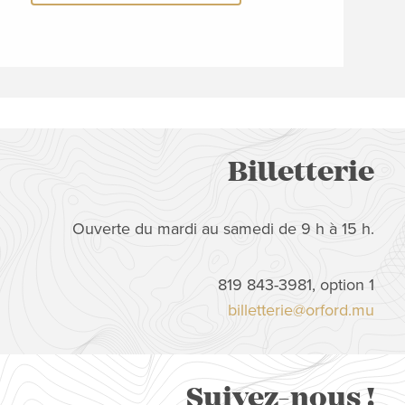
Billetterie
Ouverte du mardi au samedi de 9 h à 15 h.
819 843-3981, option 1
billetterie@orford.mu
Suivez-nous !