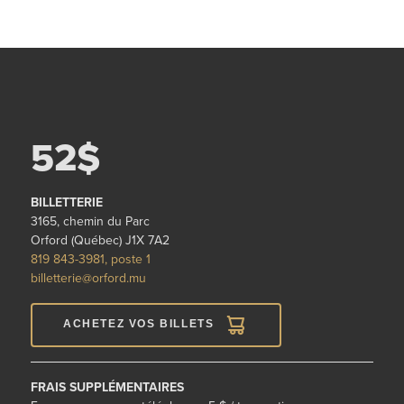
52$
BILLETTERIE
3165, chemin du Parc
Orford (Québec) J1X 7A2
819 843-3981, poste 1
billetterie@orford.mu
ACHETEZ VOS BILLETS
FRAIS SUPPLÉMENTAIRES