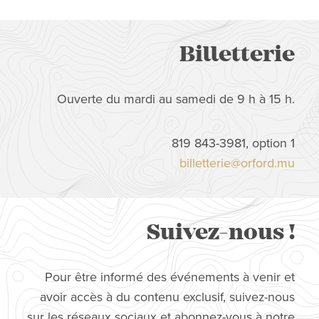
Billetterie
Ouverte du mardi au samedi de 9 h à 15 h.
819 843-3981, option 1
billetterie@orford.mu
Suivez-nous !
Pour être informé des événements à venir et
avoir accès à du contenu exclusif, suivez-nous
sur les réseaux sociaux et abonnez-vous à notre