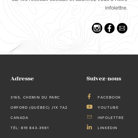
infolettre.
Adresse
Suivez-nous
3165, CHEMIN DU PARC
FACEBOOK
ORFORD (QUÉBEC) J1X 7A2
YOUTUBE
CANADA
INFOLETTRE
TÉL: 819 843-3981
LINKEDIN