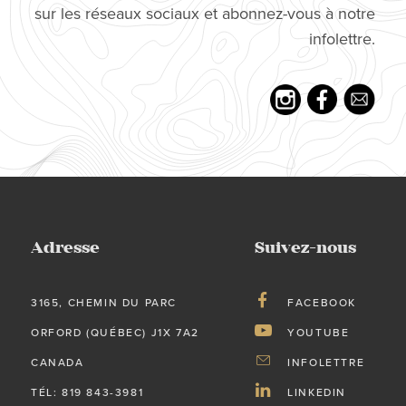
sur les réseaux sociaux et abonnez-vous à notre
infolettre.
Adresse
Suivez-nous
3165, CHEMIN DU PARC
FACEBOOK
ORFORD (QUÉBEC) J1X 7A2
YOUTUBE
CANADA
INFOLETTRE
TÉL: 819 843-3981
LINKEDIN