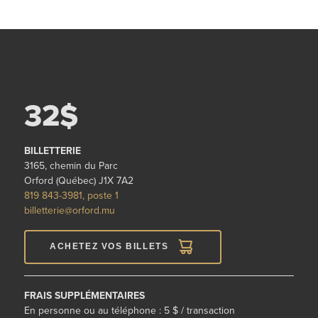
32$
BILLETTERIE
3165, chemin du Parc
Orford (Québec) J1X 7A2
819 843-3981, poste 1
billetterie@orford.mu
ACHETEZ VOS BILLETS
FRAIS SUPPLÉMENTAIRES
En personne ou au téléphone : 5 $ / transaction