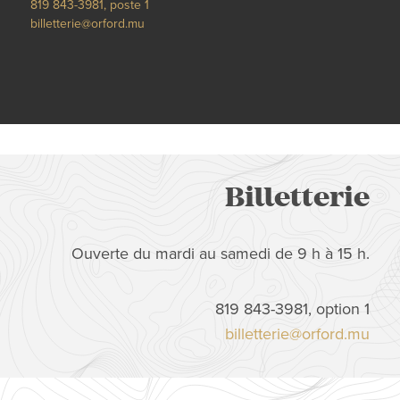
819 843-3981, poste 1
billetterie@orford.mu
Billetterie
Ouverte du mardi au samedi de 9 h à 15 h.
819 843-3981, option 1
billetterie@orford.mu