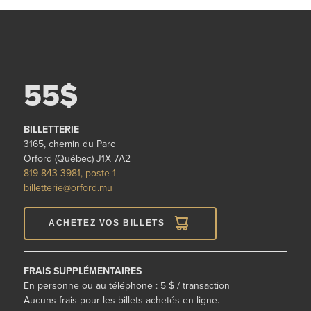
55$
BILLETTERIE
3165, chemin du Parc
Orford (Québec) J1X 7A2
819 843-3981, poste 1
billetterie@orford.mu
ACHETEZ VOS BILLETS
FRAIS SUPPLÉMENTAIRES
En personne ou au téléphone : 5 $ / transaction
Aucuns frais pour les billets achetés en ligne.