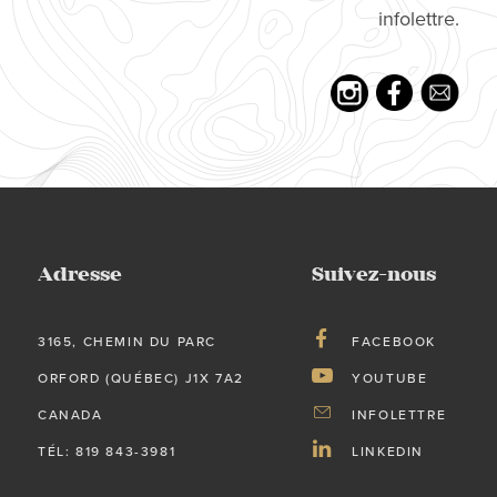
infolettre.
Adresse
Suivez-nous
3165, CHEMIN DU PARC
FACEBOOK
ORFORD (QUÉBEC) J1X 7A2
YOUTUBE
CANADA
INFOLETTRE
TÉL: 819 843-3981
LINKEDIN