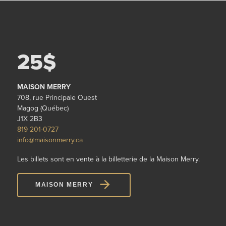
25$
MAISON MERRY
708, rue Principale Ouest
Magog (Québec)
J1X 2B3
819 201-0727
info@maisonmerry.ca
Les billets sont en vente à la billetterie de la Maison Merry.
MAISON MERRY