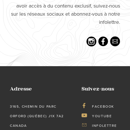
avoir accès à du contenu exclusif, suivez-nous
sur les réseaux sociaux et abonnez-vous à notre
infolettre.
Adresse
Suivez-nous
3165, CHEMIN DU PARC
FACEBOOK
ORFORD (QUÉBEC) J1X 7A2
YOUTUBE
CANADA
INFOLETTRE