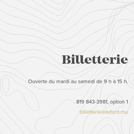
Billetterie
Ouverte du mardi au samedi de 9 h à 15 h.
819 843-3981, option 1
billetterie@orford.mu