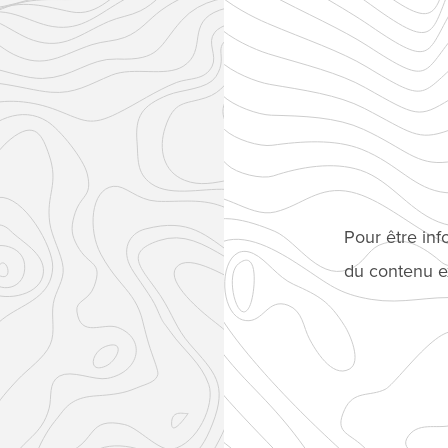
Pour être in
du contenu ex