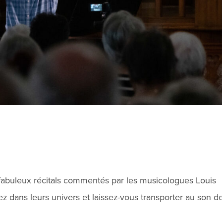
 fabuleux récitals commentés par les musicologues Louis
rez dans leurs univers et laissez-vous transporter au son d