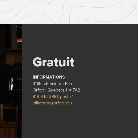
Gratuit
INFORMATIONS
3165, chemin du Parc
Orford (Québec) J1X 7A2
819 843-3981, poste 1
billetterie@orford.mu