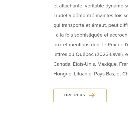
et attachante, véritable dynamo 
Trudel a démontré maintes fois ses
qui transporte et émeut, peut diff
: à la fois sophistiquée et accro
prix et mentions dont le Prix de l
lettres du Québec (2023-Laval), e
Canada, États-Unis, Mexique, Fran
Hongrie, Lituanie, Pays-Bas, et Ch
LIRE PLUS