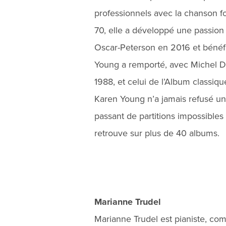
professionnels avec la chanson f
70, elle a développé une passion p
Oscar-Peterson en 2016 et bénéf
Young a remporté, avec Michel Do
1988, et celui de l’Album classi
Karen Young n’a jamais refusé un
passant de partitions impossibles
retrouve sur plus de 40 albums.
Marianne Trudel
Marianne Trudel est pianiste, com