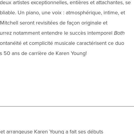
eux artistes exceptionnelles, entières et attachantes, se
bliable. Un piano, une voix : atmosphérique, intime, et
tchell seront revisitées de façon originale et
urrez notamment entendre le succès intemporel
Both
pontanéité et complicité musicale caractérisent ce duo
es 50 ans de carrière de Karen Young!
 et arrangeuse Karen Young a fait ses débuts