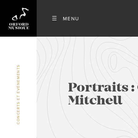
CONCERTS ET ÉVÉNEMENTS
Portraits 
Mitchell