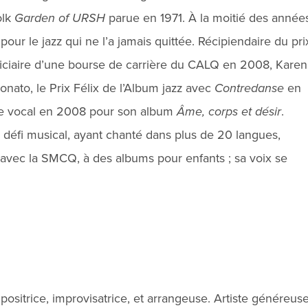
olk
Garden of URSH
parue en 1971. À la moitié des année
our le jazz qui ne l’a jamais quittée. Récipiendaire du pri
iciaire d’une bourse de carrière du CALQ en 2008, Karen
nato, le Prix Félix de l’Album jazz avec
Contredanse
en
que vocal en 2008 pour son album
Âme, corps et désir
.
 défi musical, ayant chanté dans plus de 20 langues,
 avec la SMCQ, à des albums pour enfants ; sa voix se
positrice, improvisatrice, et arrangeuse. Artiste généreus