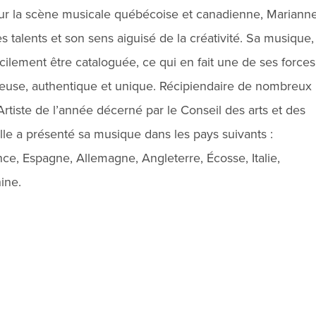
sur la scène musicale québécoise et canadienne, Mariann
 talents et son sens aiguisé de la créativité. Sa musique,
icilement être cataloguée, ce qui en fait une de ses forces
cheuse, authentique et unique. Récipiendaire de nombreux
’Artiste de l’année décerné par le Conseil des arts et des
lle a présenté sa musique dans les pays suivants :
ce, Espagne, Allemagne, Angleterre, Écosse, Italie,
ine.