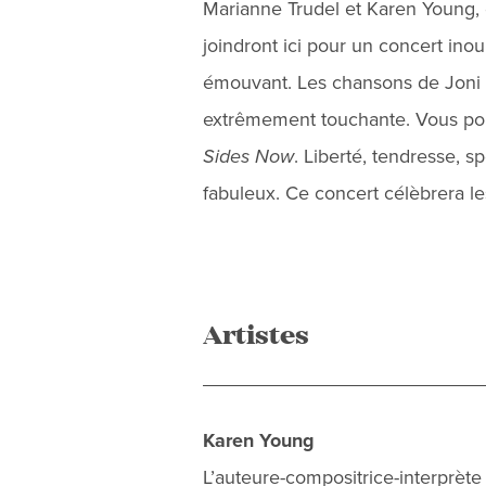
Marianne Trudel et Karen Young, d
joindront ici pour un concert inou
émouvant. Les chansons de Joni Mi
extrêmement touchante. Vous po
Sides Now
. Liberté, tendresse, s
fabuleux. Ce concert célèbrera l
Artistes
Karen Young
L’auteure-compositrice-interprète