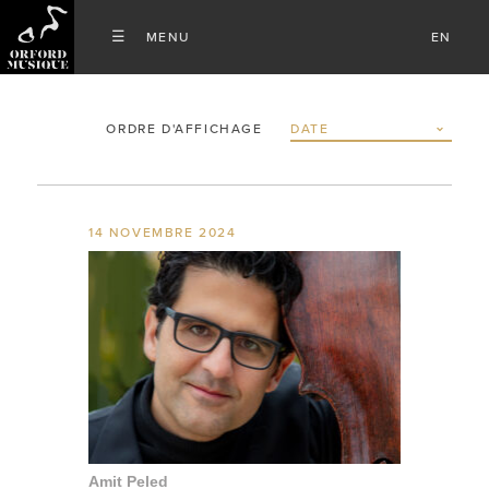
EN
ORDRE D'AFFICHAGE
14 NOVEMBRE 2024
Amit Peled