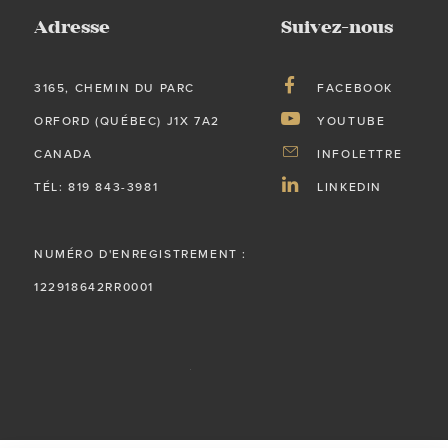
Adresse
Suivez-nous
3165, CHEMIN DU PARC
FACEBOOK
ORFORD (QUÉBEC) J1X 7A2
YOUTUBE
CANADA
INFOLETTRE
TÉL: 819 843-3981
LINKEDIN
NUMÉRO D'ENREGISTREMENT :
122918642RR0001