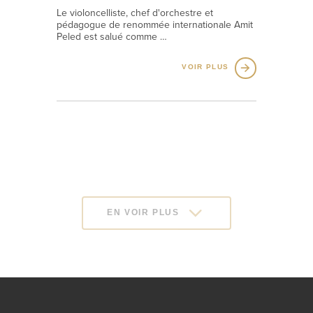
Le violoncelliste, chef d'orchestre et
pédagogue de renommée internationale Amit
Peled est salué comme …
VOIR PLUS
EN VOIR PLUS