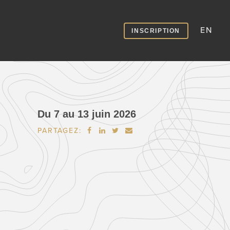
EN
INSCRIPTION
Du 7 au 13 juin 2026
PARTAGEZ:



