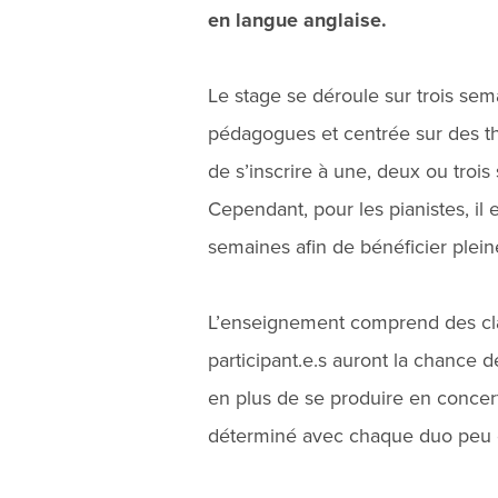
en langue anglaise.
Le stage se déroule sur trois se
pédagogues et centrée sur des thé
de s’inscrire à une, deux ou trois 
Cependant, pour les pianistes, il
semaines afin de bénéficier plein
L’enseignement comprend des cla
participant.e.s auront la chance d
en plus de se produire en concert
déterminé avec chaque duo peu de