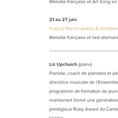
Mélodie française et Art Song en 
21 au 27 juin
Francis Perron (piano) & Christian
Mélodie française et lied alleman
Liz Upchurch
(piano)
Pianiste, coach de pianistes et 
directrice musicale de l’Ensembl
programme de formation de jeunes
maintenant formé une génération 
prestigieux Ruby Award du Canad