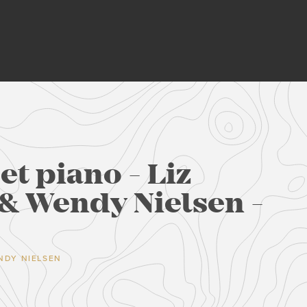
et piano - Liz
& Wendy Nielsen -
NDY NIELSEN