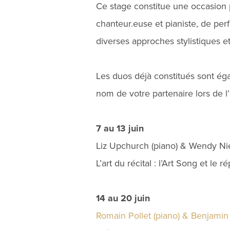
Ce stage constitue une occasion pr
chanteur.euse et pianiste, de perf
diverses approches stylistiques e
Les duos déjà constitués sont éga
nom de votre partenaire lors de l’
7 au 13 juin
Liz Upchurch (piano) & Wendy Nie
L’art du récital : l’Art Song et le r
14 au 20 juin
Romain Pollet (piano) & Benjamin B