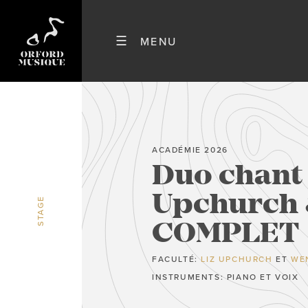
ACADÉMIE 2026
Duo chant 
Upchurch 
STAGE
COMPLET
FACULTÉ:
LIZ UPCHURCH
ET
WE
INSTRUMENTS: PIANO ET VOIX