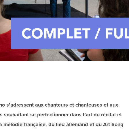
no s’adressent aux chanteurs et chanteuses et aux
 souhaitant se perfectionner dans l’art du récital et
la mélodie française, du lied allemand et du Art Song