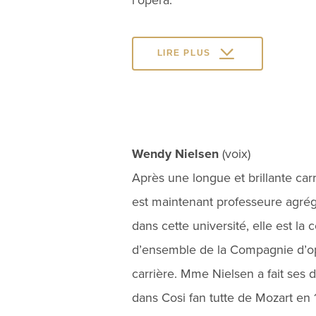
l’opéra.
LIRE PLUS
Wendy Nielsen
(voix)
Après une longue et brillante ca
est maintenant professeure agrégé
dans cette université, elle est l
d’ensemble de la Compagnie d’o
carrière. Mme Nielsen a fait ses 
dans Cosi fan tutte de Mozart en 