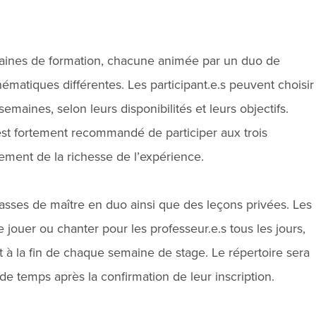
maines de formation, chacune animée par un duo de
matiques différentes. Les participant.e.s peuvent choisir
semaines, selon leurs disponibilités et leurs objectifs.
 est fortement recommandé de participer aux trois
ement de la richesse de l’expérience.
sses de maître en duo ainsi que des leçons privées. Les
e jouer ou chanter pour les professeur.e.s tous les jours,
 à la fin de chaque semaine de stage. Le répertoire sera
 temps après la confirmation de leur inscription.