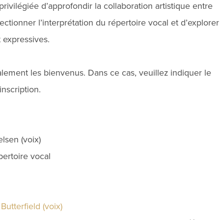
ivilégiée d’approfondir la collaboration artistique entre
ectionner l’interprétation du répertoire vocal et d’explorer
t expressives.
lement les bienvenus. Dans ce cas, veuillez indiquer le
inscription.
lsen (voix)
épertoire vocal
utterfield (voix)