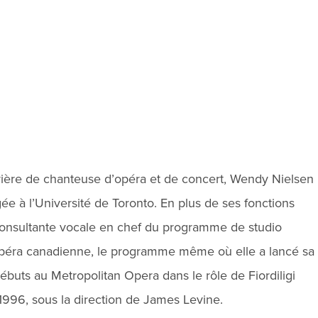
rrière de chanteuse d’opéra et de concert, Wendy Nielsen
e à l’Université de Toronto. En plus de ses fonctions
a consultante vocale en chef du programme de studio
péra canadienne, le programme même où elle a lancé sa
débuts au Metropolitan Opera dans le rôle de Fiordiligi
1996, sous la direction de James Levine.