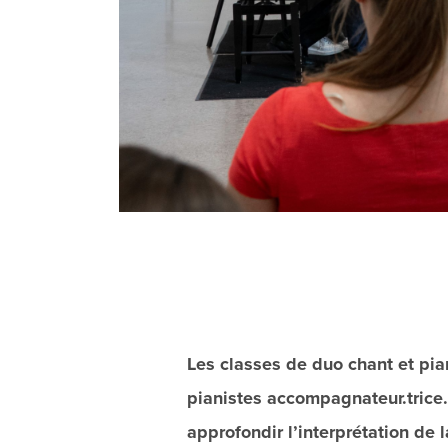
Les classes de duo chant et pia
pianistes accompagnateur.trice.s
approfondir l’interprétation de 