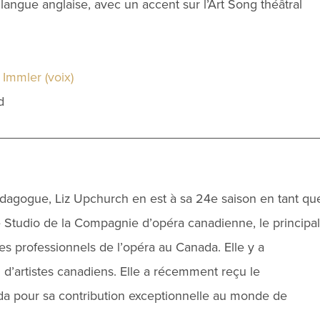
langue anglaise, avec un accent sur l’Art Song théâtral
 Immler (voix)
d
pédagogue, Liz Upchurch en est à sa 24e saison en tant qu
e Studio de la Compagnie d’opéra canadienne, le principal
 professionnels de l’opéra au Canada. Elle y a
d’artistes canadiens. Elle a récemment reçu le
a pour sa contribution exceptionnelle au monde de