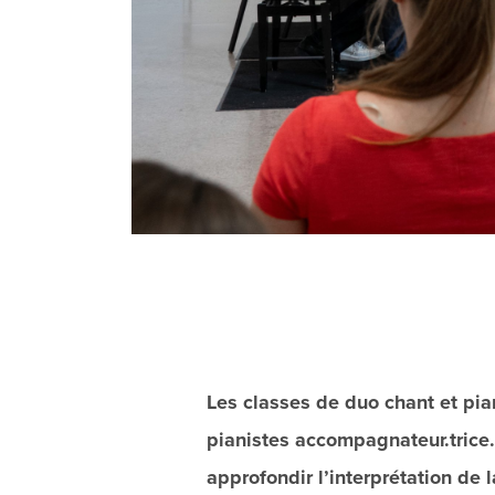
Les classes de duo chant et pia
pianistes accompagnateur.trice.s
approfondir l’interprétation de 