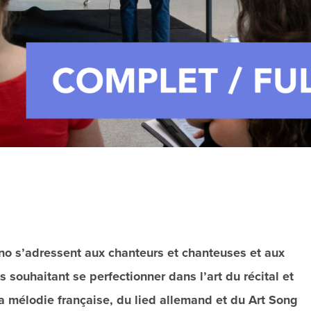
no s’adressent aux chanteurs et chanteuses et aux
 souhaitant se perfectionner dans l’art du récital et
la mélodie française, du lied allemand et du Art Song