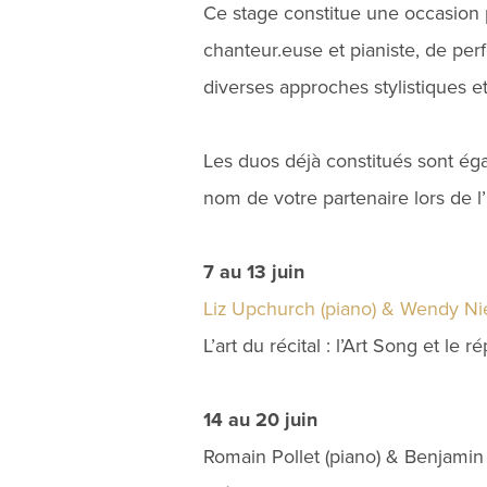
Ce stage constitue une occasion pr
chanteur.euse et pianiste, de perf
diverses approches stylistiques e
Les duos déjà constitués sont éga
nom de votre partenaire lors de l’
7 au 13 juin
Liz Upchurch (piano) & Wendy Nie
L’art du récital : l’Art Song et le r
14 au 20 juin
Romain Pollet (piano) & Benjamin B