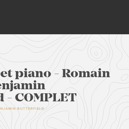
et piano - Romain
enjamin
ld - COMPLET
NJAMIN BUTTERFIELD