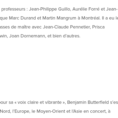
professeurs : Jean-Philippe Guillo, Aurélie Forré et Jean-
que Marc Durand et Martin Mangrum à Montréal. Il a eu l
classes de maître avec Jean-Claude Pennetier, Prisca
dwin, Joan Dornemann, et bien d’autres.
 sa « voix claire et vibrante », Benjamin Butterfield s’es
Nord, l’Europe, le Moyen-Orient et l’Asie en concert, à