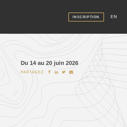
EN
INSCRIPTION
Du 14 au 20 juin 2026
PARTAGEZ:



