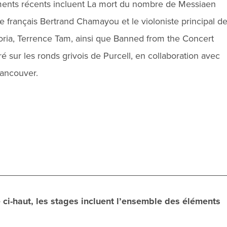
ements récents incluent La mort du nombre de Messiaen
e français Bertrand Chamayou et le violoniste principal d
ria, Terrence Tam, ainsi que Banned from the Concert
 sur les ronds grivois de Purcell, en collaboration avec
Vancouver.
 ci-haut, les stages incluent l’ensemble des éléments