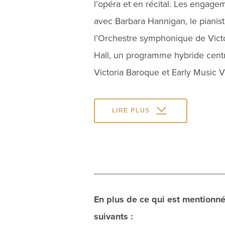
l’opéra et en récital. Les engag
avec Barbara Hannigan, le pianist
l’Orchestre symphonique de Victo
Hall, un programme hybride centré
Victoria Baroque et Early Music 
LIRE PLUS
En plus de ce qui est mentionné
suivants :