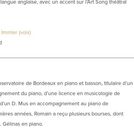
langue anglaise, avec un accent sur l’Art Song théâtral
 Immler (voix)
d
ervatoire de Bordeaux en piano et basson, titulaire d’un
ignement du piano, d’une licence en musicologie de
et d’un D. Mus en accompagnement au piano de
nières années, Romain a reçu plusieurs bourses, dont
. Gélinas en piano.