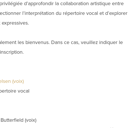
ivilégiée d’approfondir la collaboration artistique entre
ectionner l’interprétation du répertoire vocal et d’explorer
t expressives.
lement les bienvenus. Dans ce cas, veuillez indiquer le
inscription.
lsen (voix)
épertoire vocal
utterfield (voix)