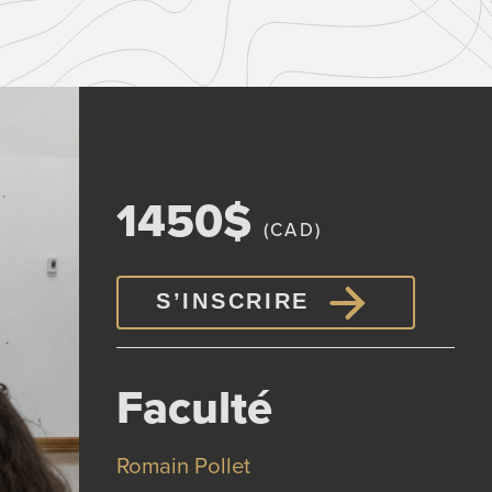
1450$
(CAD)
S’INSCRIRE
Faculté
Romain Pollet