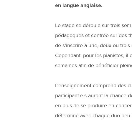
en langue anglaise.
Le stage se déroule sur trois se
pédagogues et centrée sur des thé
de s’inscrire à une, deux ou trois 
Cependant, pour les pianistes, il
semaines afin de bénéficier plein
L’enseignement comprend des cla
participant.e.s auront la chance d
en plus de se produire en concert
déterminé avec chaque duo peu de