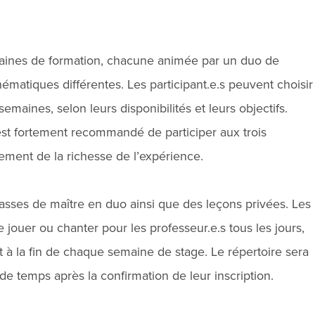
maines de formation, chacune animée par un duo de
matiques différentes. Les participant.e.s peuvent choisir
semaines, selon leurs disponibilités et leurs objectifs.
 est fortement recommandé de participer aux trois
ement de la richesse de l’expérience.
sses de maître en duo ainsi que des leçons privées. Les
e jouer ou chanter pour les professeur.e.s tous les jours,
 à la fin de chaque semaine de stage. Le répertoire sera
 temps après la confirmation de leur inscription.