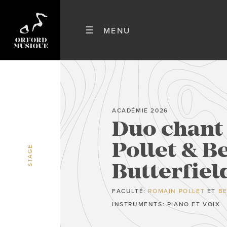
ACADÉMIE 2026
Duo chant 
Pollet & B
STAGE
Butterfie
FACULTÉ:
ROMAIN POLLET
ET
BE
INSTRUMENTS: PIANO ET VOIX