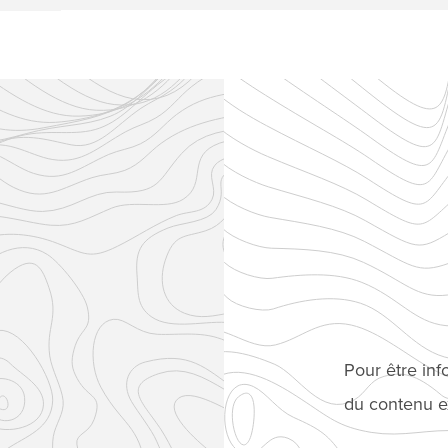
Pour être in
du contenu ex