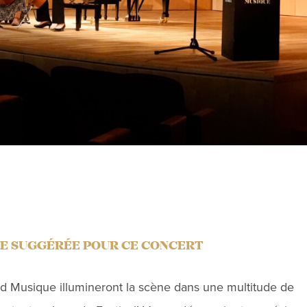
E SUGGÉRÉE POUR CE CONCERT
d Musique illumineront la scène dans une multitude de