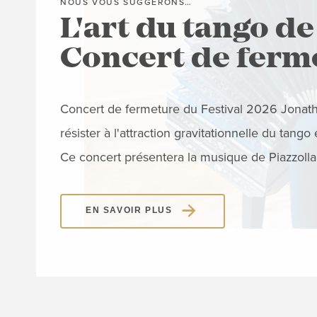
NOUS VOUS SUGGÉRONS…
L'art du tango de
Concert de ferm
Concert de fermeture du Festival 2026 Jonat
résister à l'attraction gravitationnelle du tang
Ce concert présentera la musique de Piazzol
EN SAVOIR PLUS