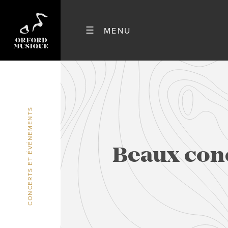
CONCERTS ET ÉVÉNEMENTS
Beaux conc