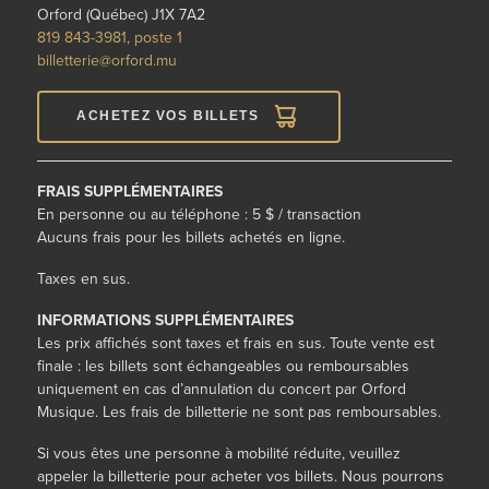
Orford (Québec) J1X 7A2
819 843-3981, poste 1
billetterie@orford.mu
ACHETEZ VOS BILLETS
FRAIS SUPPLÉMENTAIRES
En personne ou au téléphone : 5 $ / transaction
Aucuns frais pour les billets achetés en ligne.
Taxes en sus.
INFORMATIONS SUPPLÉMENTAIRES
Les prix affichés sont taxes et frais en sus. Toute vente est
finale : les billets sont échangeables ou remboursables
uniquement en cas d’annulation du concert par Orford
Musique. Les frais de billetterie ne sont pas remboursables.
Si vous êtes une personne à mobilité réduite,
veuillez
appeler la billetterie
pour
acheter vos billets. Nous pourrons