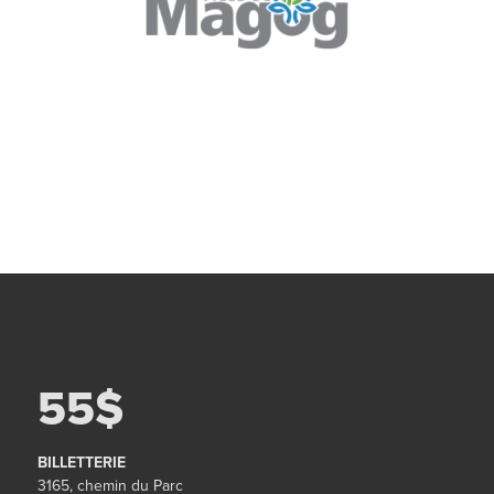
55$
BILLETTERIE
3165, chemin du Parc