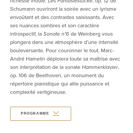
richesse inouïe. Les
Fantasiestücke
, op. 12 de
Schumann ouvriront la soirée avec un lyrisme
envoûtant et des contrastes saisissants. Avec
ses nuances sombres et son caractère
introspectif, la
Sonate n°6
de Weinberg vous
plongera dans une atmosphère d’une intensité
bouleversante. Pour couronner le tout, Marc-
André Hamelin déploiera toute sa maîtrise avec
son interprétation de la sonate
Hammerklavier
,
op. 106 de Beethoven, un monument du
répertoire pianistique qui allie puissance et
complexité vertigineuse.
PROGRAMME