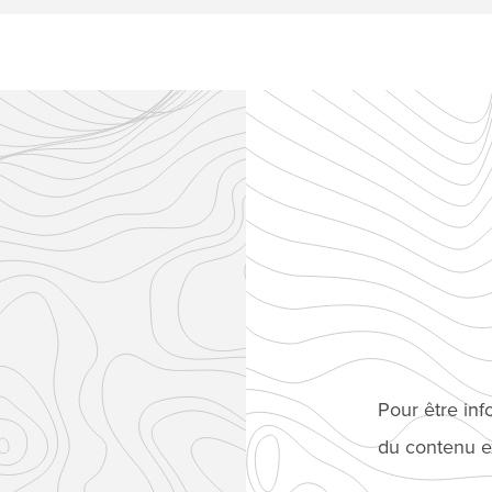
Pour être in
du contenu ex