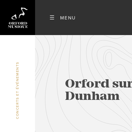
CONCERTS ET ÉVÉNEMENTS
Orford sur
Dunham