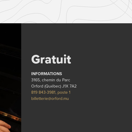
Gratuit
INFORMATIONS
3165, chemin du Parc
Orford (Québec) J1X 7A2
819 843-3981, poste 1
billetterie@orford.mu