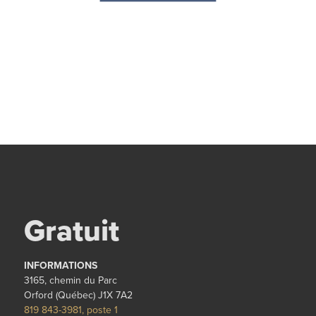
Gratuit
INFORMATIONS
3165, chemin du Parc
Orford (Québec) J1X 7A2
819 843-3981, poste 1