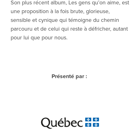
Son plus récent album, Les gens qu’on aime, est
une proposition à la fois brute, glorieuse,
sensible et cynique qui témoigne du chemin
parcouru et de celui qui reste à défricher, autant
pour lui que pour nous.
Présenté par :