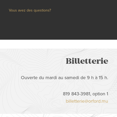
Vous avez des questions?
Billetterie
Ouverte du mardi au samedi de 9 h à 15 h.
819 843-3981, option 1
billetterie@orford.mu