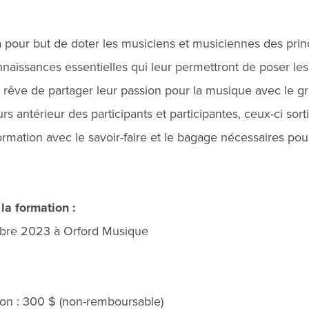
a pour but de doter les musiciens et musiciennes des prin
nnaissances essentielles qui leur permettront de poser le
r rêve de partager leur passion pour la musique avec le g
rs antérieur des participants et participantes, ceux-ci sort
mation avec le savoir-faire et le bagage nécessaires pou
 la formation :
obre 2023 à Orford Musique
tion : 300 $ (non-remboursable)