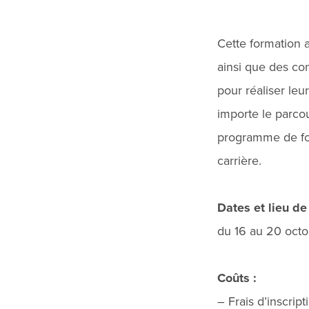
Cette formation 
ainsi que des co
pour réaliser leu
importe le parcou
programme de for
carrière.
Dates et lieu de
du 16 au 20 oct
Coûts :
– Frais d’inscrip