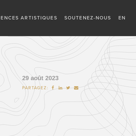
DENCES ARTISTIQUES
SOUTENEZ-NOUS
EN
29 août 2023
PARTAGEZ:



