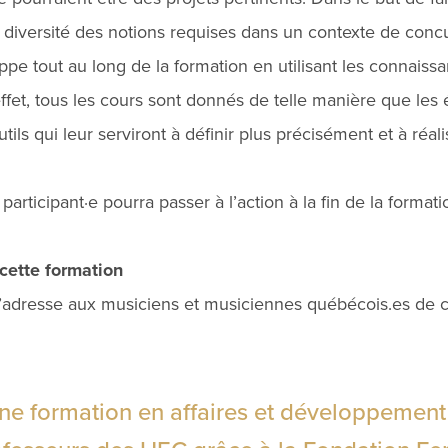
 diversité des notions requises dans un contexte de concu
pe tout au long de la formation en utilisant les connaiss
fet, tous les cours sont donnés de telle manière que les é
ils qui leur serviront à définir plus précisément et à réalis
participant·e pourra passer à l’action à la fin de la formati
cette formation
adresse aux musiciens et musiciennes québécois.es de c
 une formation en affaires et développement