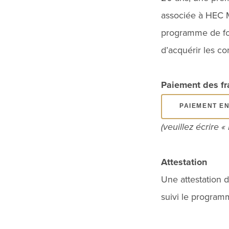
associée à HEC M
programme de for
d’acquérir les co
Paiement des fra
PAIEMENT EN
(veuillez écrire 
Attestation
Une attestation 
suivi le programm