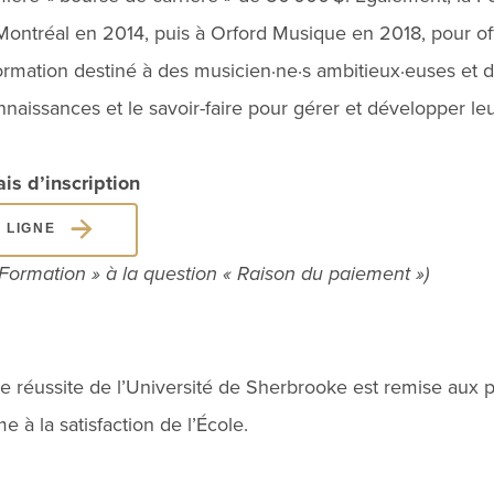
ontréal en 2014, puis à Orford Musique en 2018, pour off
mation destiné à des musicien·ne·s ambitieux·euses et 
nnaissances et le savoir-faire pour gérer et développer leu
is d’inscription
 LIGNE
« Formation » à la question « Raison du paiement »)
de réussite de l’Université de Sherbrooke est remise aux
e à la satisfaction de l’École.