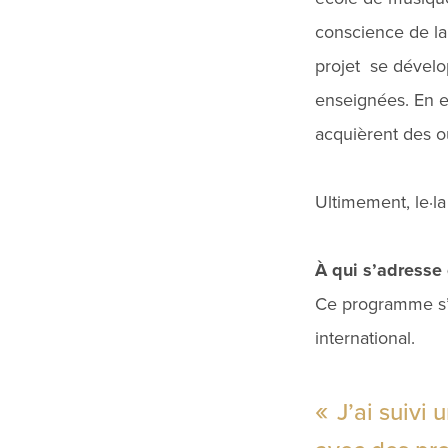
conscience de la
projet se dévelop
enseignées. En ef
acquièrent des out
Ultimement, le·la 
À qui s’adresse 
Ce programme s’
international.
J’ai suivi