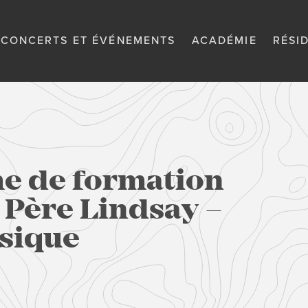
CONCERTS ET ÉVÉNEMENTS
ACADÉMIE
RÉSI
 de formation
 Père Lindsay –
sique